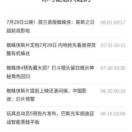
7月29日公映！荷兰弟版蜘蛛侠：崭新之日
08-01 00:17
超前观影啦
蜘蛛侠新片定档7月29日 内地抢先看彼得觉
07-31 00:11
醒有机蛛丝
蜘蛛侠4预告藏大招？打斗镜头留白暗示神
07-30 03:30
秘角色回归
蜘蛛侠新片提前上映还录问候，中国影
06-30 00:16
迷：烂片预警
玩具总动员5预告片发布，巴斯光年胡迪迎
06-16 02:06
战智能青蛙平板