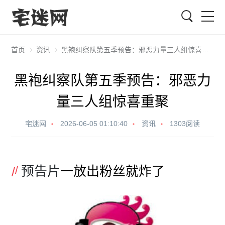
搜索
首页
资讯
黑袍纠察队第五季预告：邪恶力量三人组惊喜重聚
黑袍纠察队第五季预告：邪恶力
量三人组惊喜重聚
宅迷网
2026-06-05 01:10:40
资讯
1303阅读
预告片
一放出粉丝就炸了