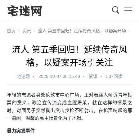
搜索
首页
资讯
流人 第五季回归！延续传奇风格，以疑案开场引关注
流人 第五季回归！延续传奇风
格，以疑案开场引关注
宅迷网
2025-10-07 00:15:40
资讯
337阅读
年轻的志愿者身处伦敦市中心广场，正对着路人倾诉青年投
票的意义，政治宣传演变成血腥屠杀，就在这样的情景之
时，对面男子突然掏出突击步枪不断射击，在枪声响起的那
一瞬间，温馨的民主场景化为了地狱。
暴力突发事件