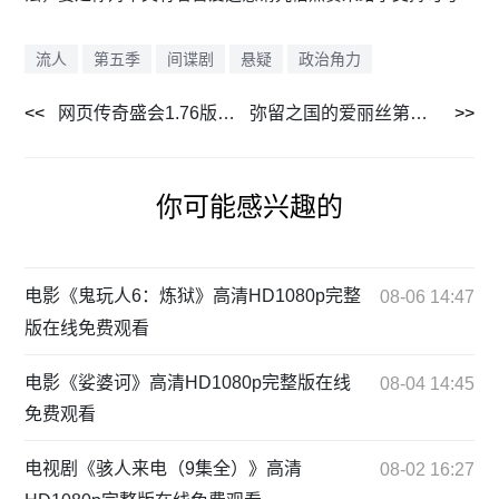
流人
第五季
间谍剧
悬疑
政治角力
网页传奇盛会1.76版本，舒淇成都爬墙熊猫引爆热搜
弥留之国的爱丽丝第三季评测：从高峰到低谷，为何沦为烂尾之作？
你可能感兴趣的
电影《鬼玩人6：炼狱》高清HD1080p完整
08-06 14:47
版在线免费观看
电影《娑婆诃》高清HD1080p完整版在线
08-04 14:45
免费观看
电视剧《骇人来电（9集全）》高清
08-02 16:27