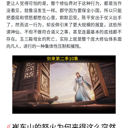
更让人觉得可怕的是，整个修仙界对于这种行为，都是当作
没看见，就像没发生一样。郡守因为要保全小国，所以只能
把委屈和愤怒都憋在心里，默默忍受。陈平安出于仗义出手
了，然而这一行为，却反倒引来了更大规模的报复。这些所
谓神仙，不但不做符合道义之事，甚至连最基本的底线都不
存在。玉三殿母女的死亡，实际上就是整个庞大修仙体系面
向凡人，进行的一种集体性压制和摧残。
崔东山的怒火为何来得这么突然