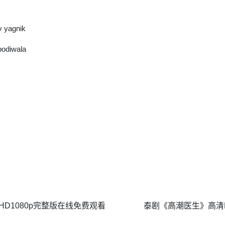
v yagnik
odiwala
D1080p完整版在线免费观看
泰剧《高潮医生》高清H