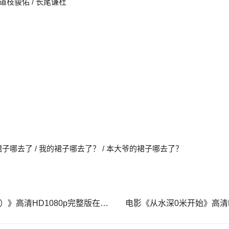
/ 道枝骏佑 / 长尾谦杜
裙子哪去了 / 我的裙子哪去了？ / 本大爷的裙子哪去了？
日剧《无法坦诚相对（11集全）》高清HD1080p完整版在线免费观看
电影《从水深0米开始》高清H