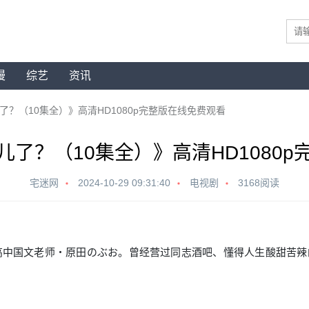
漫
综艺
资讯
？（10集全）》高清HD1080p完整版在线免费观看
了？（10集全）》高清HD1080
宅迷网
2024-10-29 09:31:40
电视剧
3168阅读
高中国文老师・原田のぶお。曾经营过同志酒吧、懂得人生酸甜苦