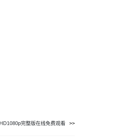
D1080p完整版在线免费观看