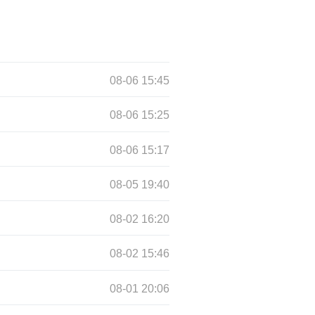
08-06 15:45
08-06 15:25
08-06 15:17
08-05 19:40
08-02 16:20
08-02 15:46
08-01 20:06